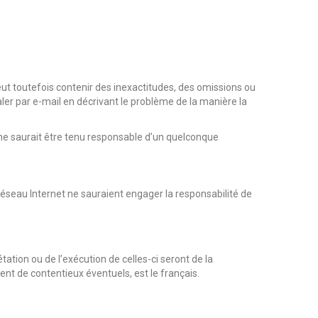
eut toutefois contenir des inexactitudes, des omissions ou
aler par e-mail en décrivant le problème de la manière la
T ne saurait être tenu responsable d’un quelconque
 réseau Internet ne sauraient engager la responsabilité de
étation ou de l’exécution de celles-ci seront de la
nt de contentieux éventuels, est le français.