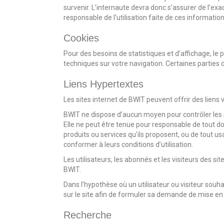
survenir. L’internaute devra donc s’assurer de l’exa
responsable de l’utilisation faite de ces information
Cookies
Pour des besoins de statistiques et d’affichage, le p
techniques sur votre navigation. Certaines parties 
Liens Hypertextes
Les sites internet de BWIT peuvent offrir des liens 
BWIT ne dispose d’aucun moyen pour contrôler les sit
Elle ne peut être tenue pour responsable de tout 
produits ou services qu’ils proposent, ou de tout usa
conformer à leurs conditions d’utilisation.
Les utilisateurs, les abonnés et les visiteurs des s
BWIT.
Dans l’hypothèse où un utilisateur ou visiteur souha
sur le site afin de formuler sa demande de mise en p
Recherche