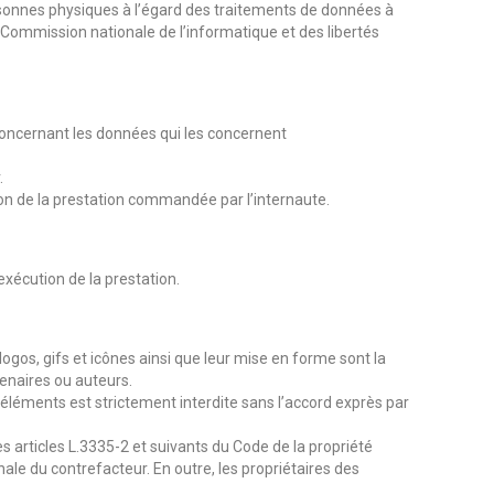
ersonnes physiques à l’égard des traitements de données à
 la Commission nationale de l’informatique et des libertés
n concernant les données qui les concernent
.
ion de la prestation commandée par l’internaute.
xécution de la prestation.
logos, gifs et icônes ainsi que leur mise en forme sont la
enaires ou auteurs.
 éléments est strictement interdite sans l’accord exprès par
 articles L.3335-2 et suivants du Code de la propriété
nale du contrefacteur. En outre, les propriétaires des