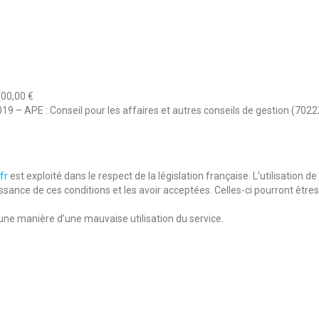
000,00 €
9 – APE : Conseil pour les affaires et autres conseils de gestion (7022
fr
est exploité dans le respect de la législation française. L’utilisation d
aissance de ces conditions et les avoir acceptées. Celles-ci pourront êtr
ne manière d’une mauvaise utilisation du service.