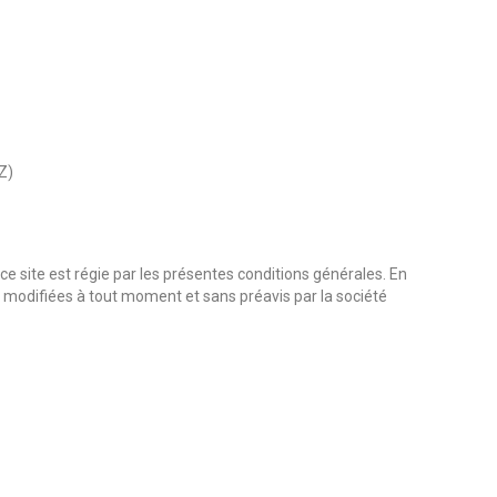
Z)
e ce site est régie par les présentes conditions générales. En
es modifiées à tout moment et sans préavis par la société