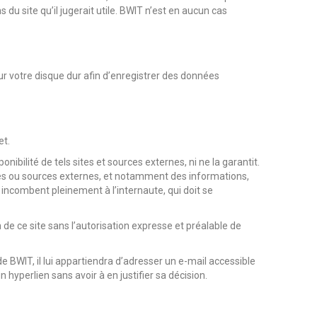
du site qu’il jugerait utile. BWIT n’est en aucun cas
s sur votre disque dur afin d’enregistrer des données
et.
bilité de tels sites et sources externes, ni ne la garantit.
tes ou sources externes, et notamment des informations,
n incombent pleinement à l’internaute, qui doit se
 de ce site sans l’autorisation expresse et préalable de
de BWIT, il lui appartiendra d’adresser un e-mail accessible
 hyperlien sans avoir à en justifier sa décision.