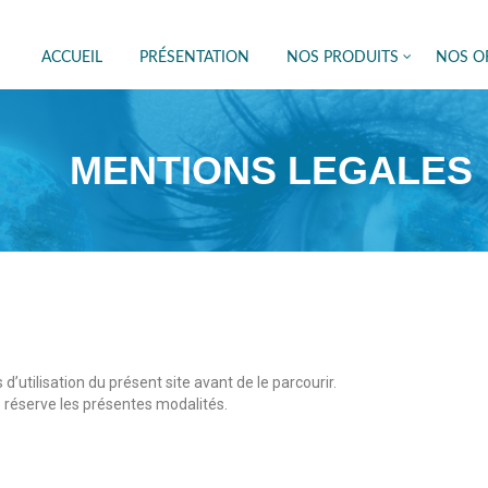
ACCUEIL
PRÉSENTATION
NOS PRODUITS
NOS OF
MENTIONS LEGALES
d’utilisation du présent site avant de le parcourir.
 réserve les présentes modalités.