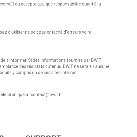
econnaît ou accepte quelque responsabilité quant à la
z d’utiliser ne soit pas entaché d’erreurs voire
 de s’informer. Si des informations fournies par BWIT
aisemblance des résultats obtenus. BWIT ne sera en aucune
oduits y compris un de ses sites Internet.
électronique à : contact@bwit.fr.