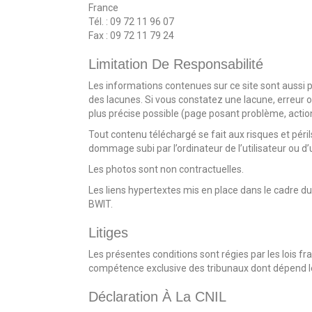
France
Tél. : 09 72 11 96 07
Fax : 09 72 11 79 24
Limitation De Responsabilité
Les informations contenues sur ce site sont aussi p
des lacunes. Si vous constatez une lacune, erreur o
plus précise possible (page posant problème, action 
Tout contenu téléchargé se fait aux risques et péri
dommage subi par l’ordinateur de l’utilisateur ou
Les photos sont non contractuelles.
Les liens hypertextes mis en place dans le cadre du
BWIT.
Litiges
Les présentes conditions sont régies par les lois fra
compétence exclusive des tribunaux dont dépend le s
Déclaration À La CNIL