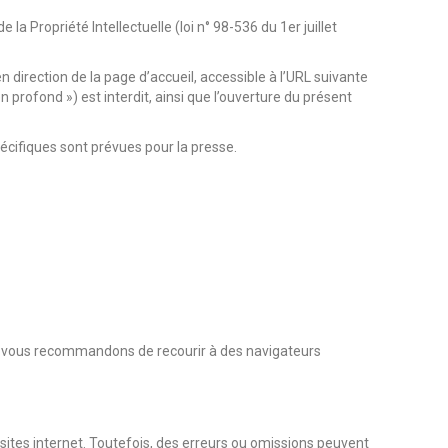
la Propriété Intellectuelle (loi n° 98-536 du 1er juillet
n direction de la page d’accueil, accessible à l’URL suivante
en profond ») est interdit, ainsi que l’ouverture du présent
écifiques sont prévues pour la presse.
us vous recommandons de recourir à des navigateurs
sites internet. Toutefois, des erreurs ou omissions peuvent