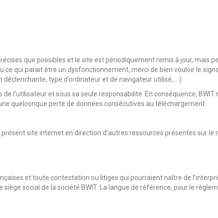
récises que possibles et le site est périodiquement remis à jour, mais p
u ce qui parait être un dysfonctionnement, merci de bien vouloir le sign
déclenchante, type d’ordinateur et de navigateur utilisé, …).
ls de l’utilisateur et sous sa seule responsabilité. En conséquence, BWI
 d’une quelconque perte de données consécutives au téléchargement.
 présent site internet en direction d’autres ressources présentes sur le
nçaises et toute contestation ou litiges qui pourraient naître de l’interpr
iège social de la société BWIT. La langue de référence, pour le règleme